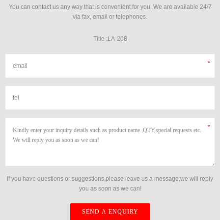
You can contact us any way that is convenient for you. We are available 24/7
via fax, email or telephones.
Title :LA-208
If you have questions or suggestions,please leave us a message,we will reply
you as soon as we can!