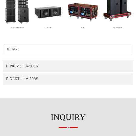
TAG :
PREV :
LA-206S
NEXT :
LA-208S
INQUIRY