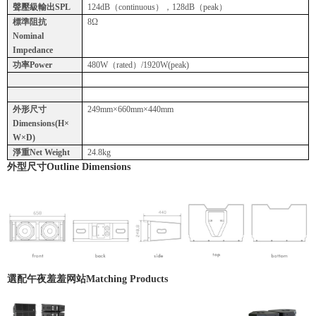
聲壓級輸出SPL
124dB（continuous），128dB（peak）
標準阻抗
8Ω
Nominal
Impedance
功率Power
480W（rated）/1920W(peak)
外形尺寸
249mm×660mm×440mm
Dimensions(H×
W×D)
淨重Net Weight
24.8kg
外型尺寸
Outline Dimensions
選配午夜羞羞网站
Matching Products