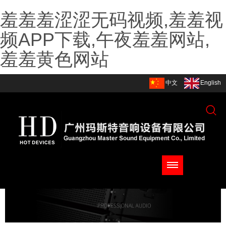
羞羞羞涩涩无码视频,羞羞视
频APP下载,午夜羞羞网站,
羞羞黄色网站
中文
English