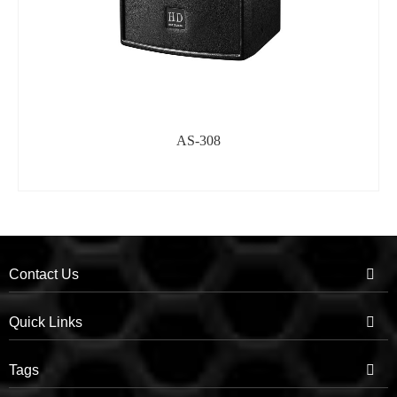
AS-308
Contact Us
Quick Links
Tags