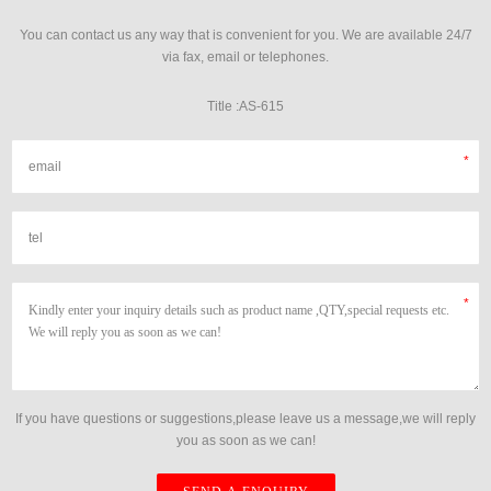
You can contact us any way that is convenient for you. We are available 24/7
via fax, email or telephones.
Title :AS-615
If you have questions or suggestions,please leave us a message,we will reply
you as soon as we can!