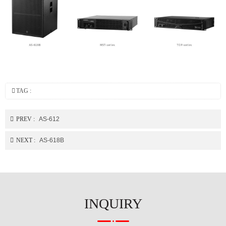
TAG :
PREV :
AS-612
NEXT :
AS-618B
INQUIRY