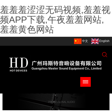
羞羞羞涩涩无码视频,羞羞视
频APP下载,午夜羞羞网站,
羞羞黄色网站
中文
English