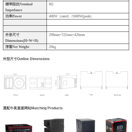
標準阻抗
Nominal
8Ω
Impedance
功率
Power
400W（rated）/1600W(peak)
外形尺寸
298mm×532mm×426mm
Dimensions(H×W×D)
淨重
Net Weight
20kg
外型尺寸Outline Dimensions
選配午夜羞羞网站Matching Products