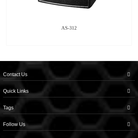
AS-312
Contact Us
Quick Links
Tags
Follow Us