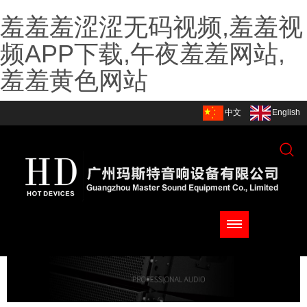
羞羞羞涩涩无码视频,羞羞视
频APP下载,午夜羞羞网站,
羞羞黄色网站
中文
English