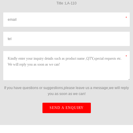
Title :LA-110
If you have questions or suggestions,please leave us a message,we will reply
you as soon as we can!