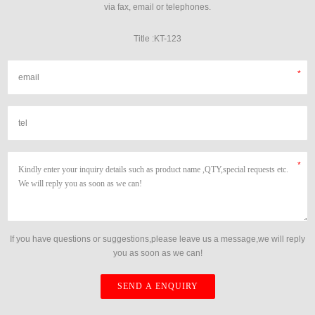
via fax, email or telephones.
Title :KT-123
If you have questions or suggestions,please leave us a message,we will reply
you as soon as we can!