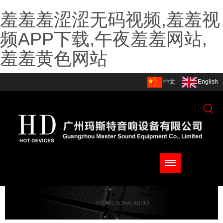
羞羞羞涩涩无码视频,羞羞视
频APP下载,午夜羞羞网站,
羞羞黄色网站
中文
English