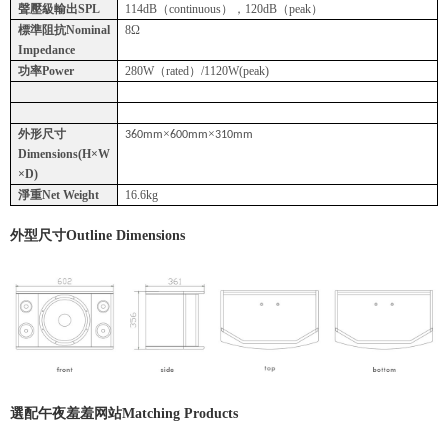
聲壓級輸出SPL
114dB（continuous），120dB（peak）
標準阻抗Nominal
8Ω
Impedance
功率Power
280W（rated）/1120W(peak)
外形尺寸
×
×
360mm
600mm
310mm
Dimensions(H×W
×D)
淨重Net Weight
16.6kg
外型尺寸
Outline Dimensions
選配午夜羞羞网站
Matching Products