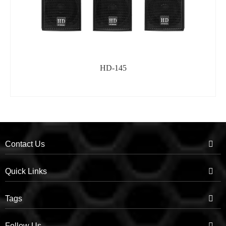
HD-145
Contact Us
Quick Links
Tags
Follow Us